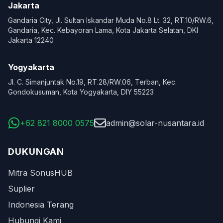
Jakarta
Gandaria City, Jl. Sultan Iskandar Muda No.8 Lt. 32, RT.10/RW.6,
Gandaria, Kec. Kebayoran Lama, Kota Jakarta Selatan, DKI
Jakarta 12240
Yogyakarta
Jl. C. Simanjuntak No.19, RT.28/RW.06, Terban, Kec.
Gondokusuman, Kota Yogyakarta, DIY 55223
+62 821 8000 0575
admin@solar-nusantara.id
DUKUNGAN
Mitra SonusHUB
Suplier
Indonesia Terang
Hubungi Kami